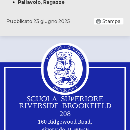
Pallavolo, Ragazze
Pubblicato
23 giugno 2025
Stampa
SCUOLA SUPERIORE
RIVERSIDE BROOKFIELD
208
160 Ridgewood Road,
Riverside, IL 60546